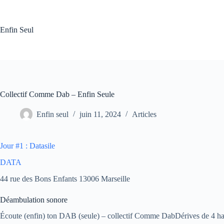
Passer
au
contenu
Enfin Seul
Collectif Comme Dab – Enfin Seule
Enfin seul
juin 11, 2024
Articles
Jour #1 : Datasile
DATA
44 rue des Bons Enfants 13006 Marseille
Déambulation sonore
Écoute (enfin) ton DAB (seule) – collectif Comme DabDérives de 4 hau