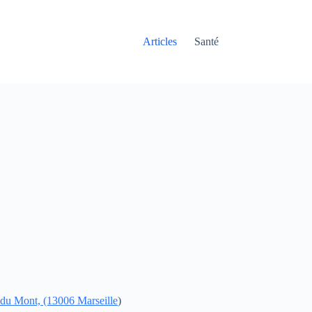
Articles
Santé
du Mont, (13006 Marseille
)